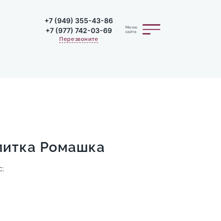
+7 (949) 355-43-86
Меню
+7 (977) 742-03-69
сайта
Перезвоните
литка Ромашка
с;