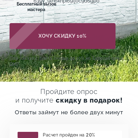
Бесплатный вызов
мастера
ХОЧУ СКИДКУ 10%
При заказе с сайта скидка до 10% на Еврозаборы в
ДНР
Пройдите опрос
и получите
скидку в подарок!
Ответы займут не более двух минут
20
Расчет пройден на
%