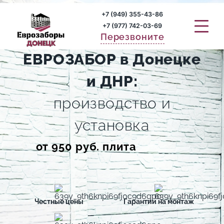
+7 (949) 355-43-86
+7 (977) 742-03-69
Перезвоните
ЕВРОЗАБОР в Донецке
и ДНР:
производство и
установка
от 950 руб. плита
Честные цены
Гарантии на монтаж