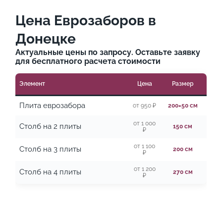
Цена Еврозаборов в
Донецке
Актуальные цены по запросу. Оставьте заявку
для бесплатного расчета стоимости
Элемент
Цена
Размер
Плита еврозабора
от 950 ₽
200×50 см
от 1 000
Столб на 2 плиты
150 см
₽
от 1 100
Столб на 3 плиты
200 см
₽
от 1 200
Столб на 4 плиты
270 см
₽