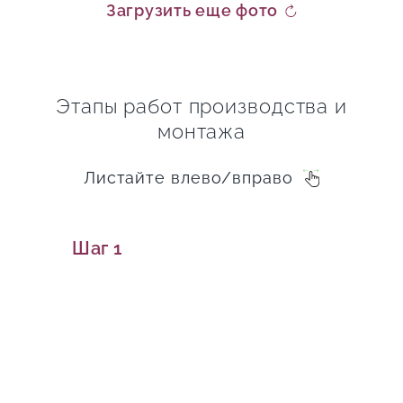
Загрузить еще фото
Этапы работ производства и
монтажа
Листайте влево/вправо
Шаг 1
Прием заказа
+7 (949) 355-43-86
+7 (977) 742-03-69
Наши специалисты