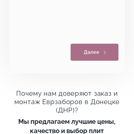
Вариант 3
Другая модель
(отправим
Далее
каталог)
Почему нам доверяют заказ и
монтаж Еврзаборов в Донецке
(ДНР)?
Мы предлагаем лучшие цены,
качество и выбор плит