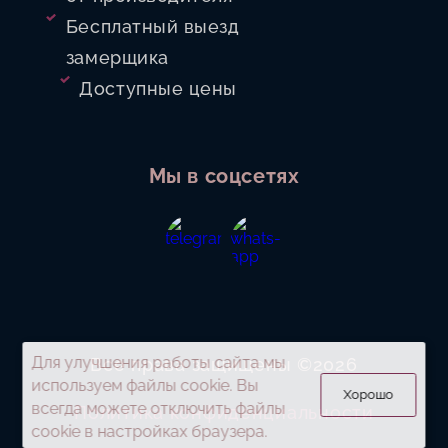
Бесплатный выезд
замерщика
Доступные цены
Мы в соцсетях
Для улучшения работы сайта мы
Все права защищены ©2026
используем файлы cookie. Вы
Хорошо
всегда можете отключить файлы
Политика конфиденциальности
cookie в настройках браузера.