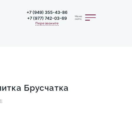
+7 (949) 355-43-86
Меню
+7 (977) 742-03-69
сайта
Перезвоните
литка Брусчатка
с;