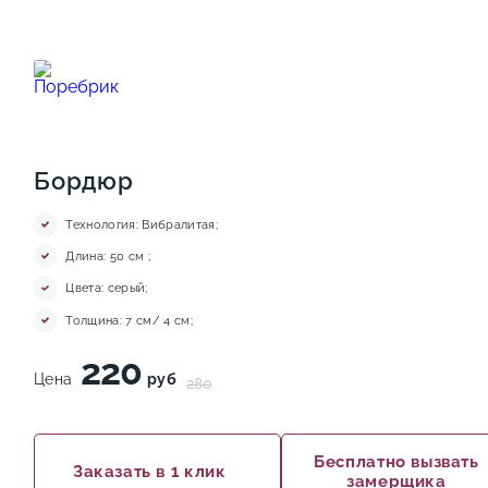
Бордюр
Технология: Вибралитая;
Длина: 50 см ;
Цвета: серый;
Толщина: 7 см/ 4 см;
220
Цена
руб
280
Бесплатно вызвать
Заказать в 1 клик
замерщика